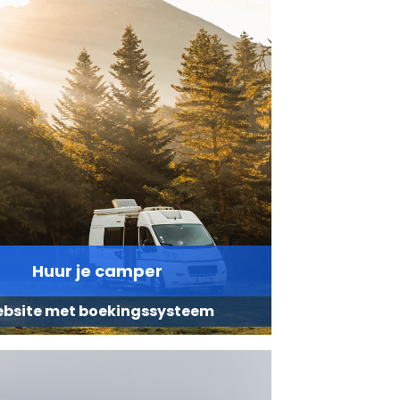
Huur je camper
bsite met boekingssysteem