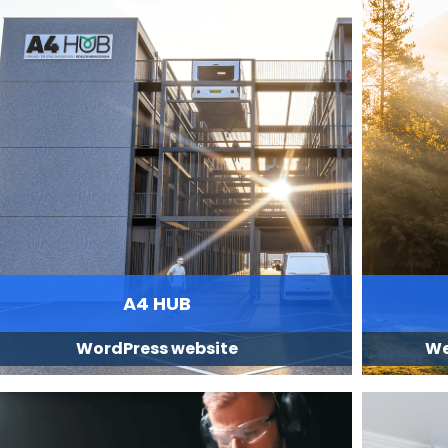
A4 HUB
WordPress website
We