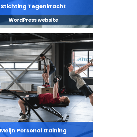
Stichting Tegenkracht
WordPress website
Meijn Personal training