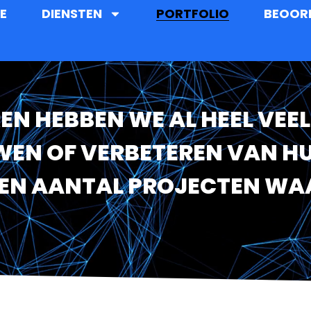
E
DIENSTEN
PORTFOLIO
BEOOR
REN HEBBEN WE AL HEEL VE
WEN OF VERBETEREN VAN H
EEN AANTAL PROJECTEN WAA