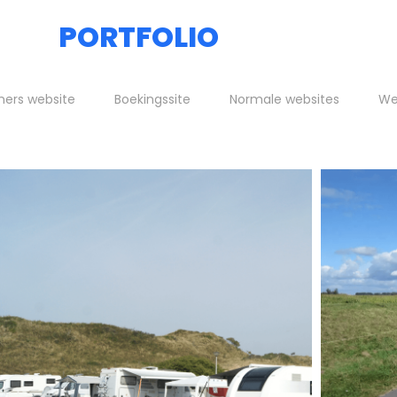
PORTFOLIO
ers website
Boekingssite
Normale websites
We