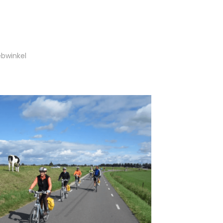
bwinkel