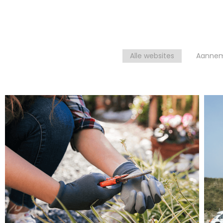
Alle websites
Aannem