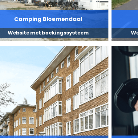
Camping Bloemendaal
Website met boekingssysteem
We