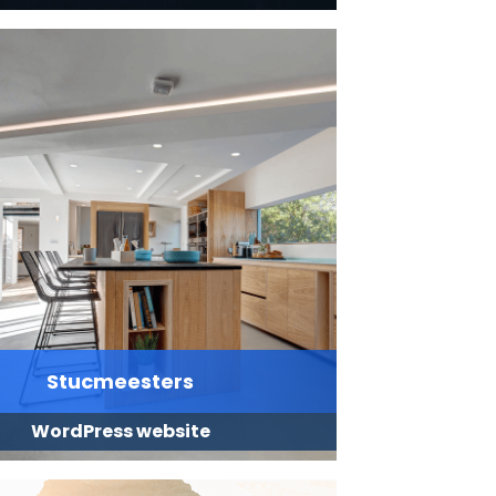
Stucmeesters
WordPress website