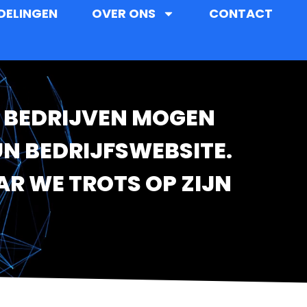
DELINGEN
OVER ONS
CONTACT
EL BEDRIJVEN MOGEN
UN BEDRIJFSWEBSITE.
R WE TROTS OP ZIJN