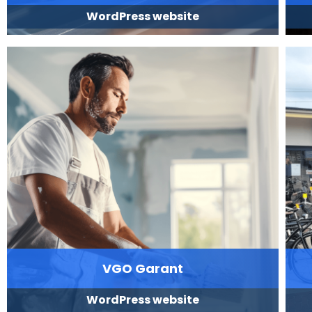
WordPress website
VGO Garant
WordPress website