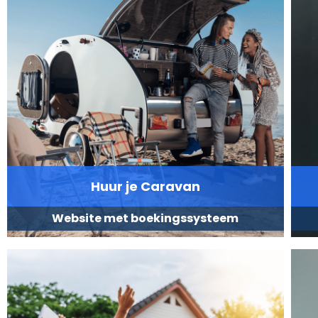
Huur je Caravan
Website met boekingssysteem