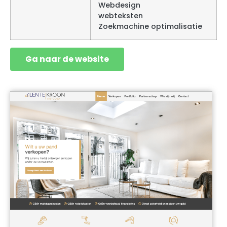
Webdesign
webteksten
Zoekmachine optimalisatie
Ga naar de website