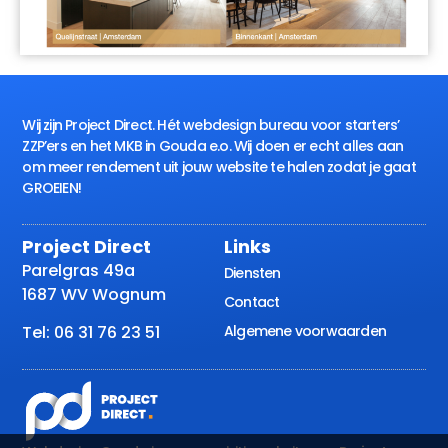
Wij zijn Project Direct. Hét webdesign bureau voor starters’
ZZP’ers en het MKB in Gouda e.o. Wij doen er echt alles aan
om meer rendement uit jouw website te halen zodat je gaat
GROEIEN!
Project Direct
Links
Parelgras 49a
Diensten
1687 WV Wognum
Contact
Algemene voorwaarden
Tel: 06 31 76 23 51