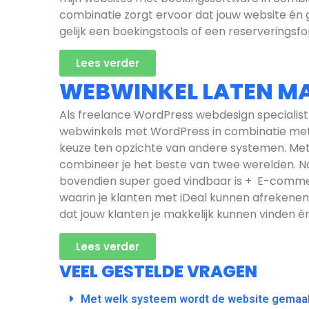
combinatie zorgt ervoor dat jouw website én 
gelijk een boekingstools of een reserveringsf
Lees verder
WEBWINKEL LATEN M
Als freelance WordPress webdesign specialist
webwinkels met WordPress in combinatie m
keuze ten opzichte van andere systemen. 
combineer je het beste van twee werelden. N
bovendien super goed vindbaar is + E-commer
waarin je klanten met iDeal kunnen afrekenen
dat jouw klanten je makkelijk kunnen vinden 
Lees verder
VEEL GESTELDE VRAGEN
Met welk systeem wordt de website gemaa