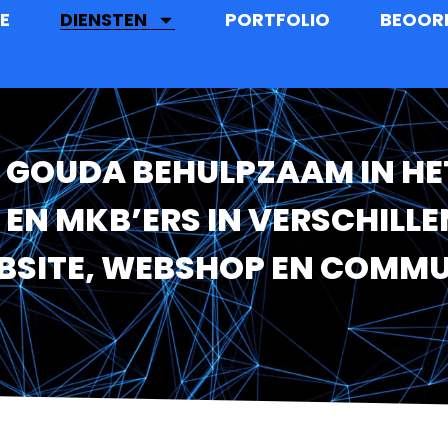
E
DIENSTEN
PORTFOLIO
BEOOR
 GOUDA BEHULPZAAM IN HE
S EN MKB’ERS IN VERSCHILL
BSITE, WEBSHOP EN COMMU