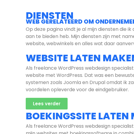
DIENSTEN
WEB GERELATEERD OM ONDERNEMER
Op deze pagina vindt je al mijn diensten die 
aan te bieden heb. Mijn diensten zijn met name
website, webwinkels en alles wat daar aanverw
WEBSITE LATEN MAKE
Als freelance WordPress webdesign specialist
website met WordPress. Dat was een bewuste
systemen zoals Joomla en Drupal omdat ik za
voordelen opleverde voor de eindgebruiker.
Lees verder
BOEKINGSSITE LATEN
Als freelance WordPress webdesign specialist
mijn websites met boekingssoftware in comb