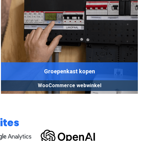
Groepenkast kopen
WooCommerce webwinkel
ites