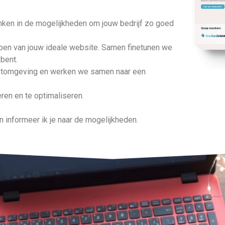
nken in de mogelijkheden om jouw bedrijf zo goed
en van jouw ideale website. Samen finetunen we
 bent.
estomgeving en werken we samen naar een
ceren en te optimaliseren.
n informeer ik je naar de mogelijkheden.