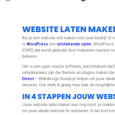
WEBSITE LATEN MAKE
Als je een website wilt maken voor jouw bedrijf of v
is
WordPress
een
uitstekende optie.
WordPress i
(CMS) dat wordt gebruikt door miljoenen mensen o
beheren.
Het is een open source software, wat betekent dat he
ontwikkelaars zijn die thema’s en plugins maken die
Direct
– Webdesign Gouda je helpen om jouw ideale
lanceren. Ook denk ik graag mee naar de mogelijkhe
IN 4 STAPPEN JOUW WEB
Jouw website laten maken was nog nooit zo makkelijk.
om jouw ideale website te realiseren. In het kort ko