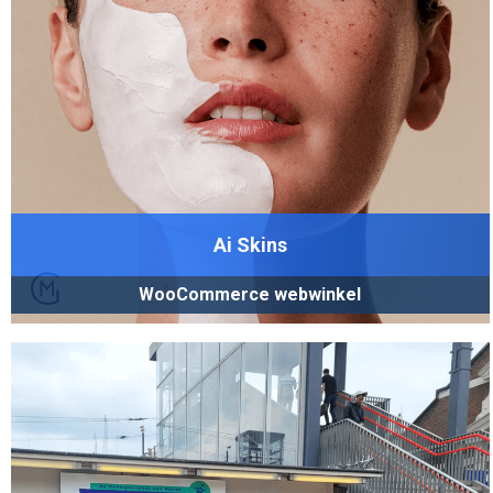
Ai Skins
WooCommerce webwinkel