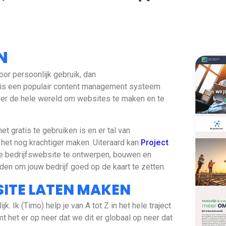
N
oor persoonlijk gebruik, dan
s een populair content management systeem
ver de hele wereld om websites te maken en te
t gratis te gebruiken is en er tal van
 het nog krachtiger maken. Uiteraard kan
Project
 bedrijfswebsite te ontwerpen, bouwen en
den om jouw bedrijf goed op de kaart te zetten.
SITE LATEN MAKEN
 Ik (Timo) help je van A tot Z in het hele traject
mt het er op neer dat we dit er globaal op neer dat