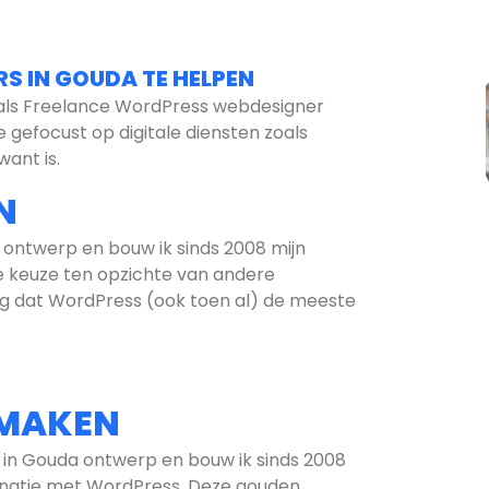
S IN GOUDA TE HELPEN
ik als Freelance WordPress webdesigner
 gefocust op digitale diensten zoals
ant is.
N
 ontwerp en bouw ik sinds 2008 mijn
 keuze ten opzichte van andere
g dat WordPress (ook toen al) de meeste
 MAKEN
 in Gouda ontwerp en bouw ik sinds 2008
inatie met WordPress. Deze gouden