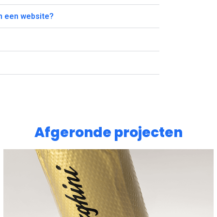
an een website?
Afgeronde projecten