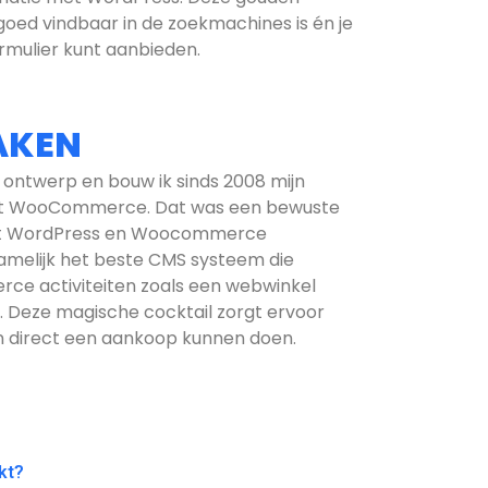
goed vindbaar in de zoekmachines is én je
ormulier kunt aanbieden.
AKEN
 ontwerp en bouw ik sinds 2008 mijn
et WooCommerce. Dat was een bewuste
Met WordPress en Woocommerce
amelijk het beste CMS systeem die
ce activiteiten zoals een webwinkel
. Deze magische cocktail zorgt ervoor
én direct een aankoop kunnen doen.
kt?