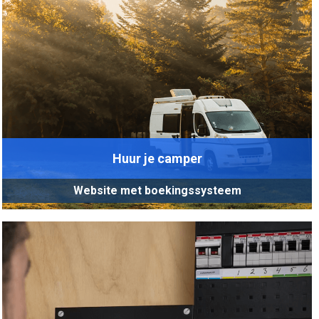
Huur je camper
Website met boekingssysteem