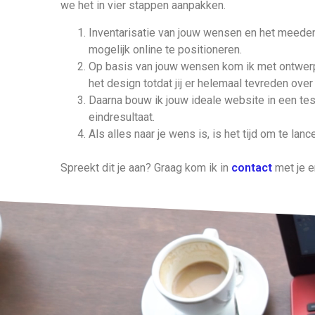
we het in vier stappen aanpakken.
Inventarisatie van jouw wensen en het meede
mogelijk online te positioneren.
Op basis van jouw wensen kom ik met ontwerp
het design totdat jij er helemaal tevreden over
Daarna bouw ik jouw ideale website in een t
eindresultaat.
Als alles naar je wens is, is het tijd om te lan
Spreekt dit je aan? Graag kom ik in
contact
met je e