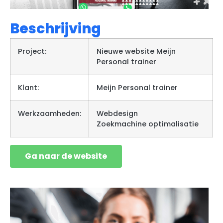
Beschrijving
Project:
Nieuwe website Meijn
Personal trainer
Klant:
Meijn Personal trainer
Werkzaamheden:
Webdesign
Zoekmachine optimalisatie
Ga naar de website