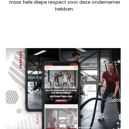
maar hele diepe respect voor deze ondernemer
hebben.