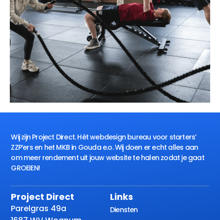
Wij zijn Project Direct. Hét webdesign bureau voor starters’
ZZP’ers en het MKB in Gouda e.o. Wij doen er echt alles aan
om meer rendement uit jouw website te halen zodat je gaat
GROEIEN!
Project Direct
Links
Parelgras 49a
Diensten