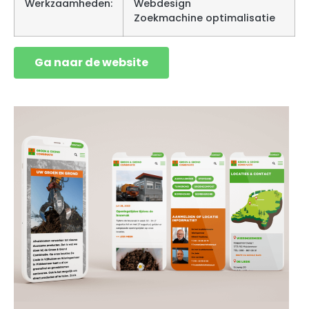
Werkzaamheden:
Webdesign
Zoekmachine optimalisatie
Ga naar de website