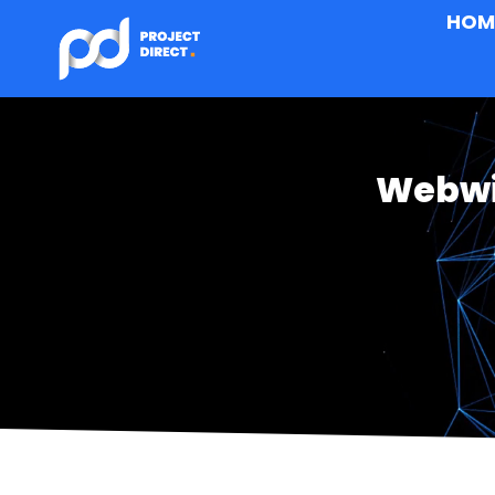
HOM
Webwi