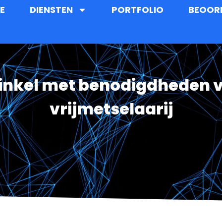
E
DIENSTEN
PORTFOLIO
BEOOR
nkel met benodigdheden v
vrijmetselaarij