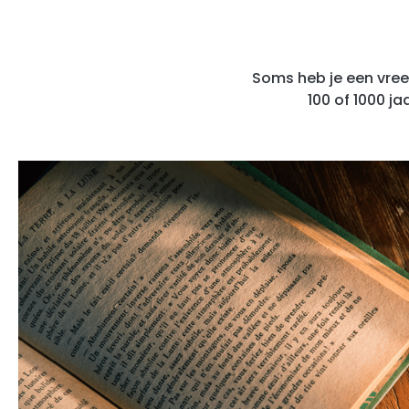
Soms heb je een vreem
100 of 1000 j