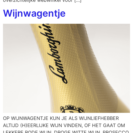
Wijnwagentje
OP WIJNWAGENTJE KUN JE ALS WIJNLIEFHEBBER
ALTIJD (H)EERLIJKE WIJN VINDEN, OF HET GAAT OM
LEKKERE RODE WIJN, DROGE WITTE WIJN, PROSECCO,