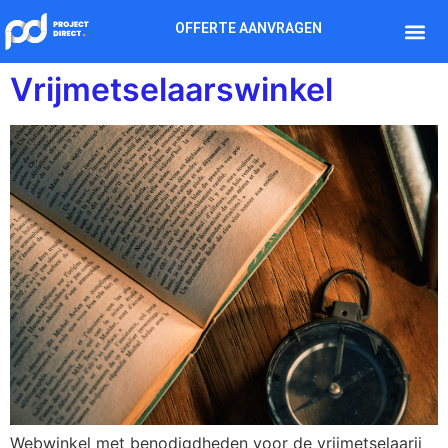
OFFERTE AANVRAGEN
Vrijmetselaarswinkel
Webwinkel met benodigdheden voor de vrijmetselaarij