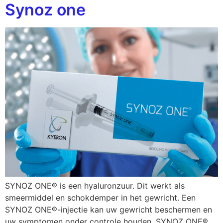
Synoz one
SYNOZ ONE® is een hyaluronzuur. Dit werkt als
smeermiddel en schokdemper in het gewricht. Een
SYNOZ ONE®-injectie kan uw gewricht beschermen en
uw symptomen onder controle houden. SYNOZ ONE®