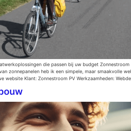
atwerkoplossingen die passen bij uw budget Zonnestroom 
n van zonnepanelen heb ik een simpele, maar smaakvolle web
euwe website Klant: Zonnestroom PV Werkzaamheden: Webd
fbouw