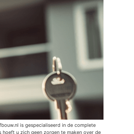
w.nl is gespecialiseerd in de complete
s hoeft u zich geen zorgen te maken over de