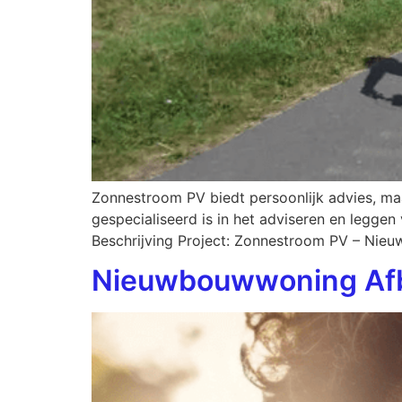
Zonnestroom PV biedt persoonlijk advies, ma
gespecialiseerd is in het adviseren en legge
Beschrijving Project: Zonnestroom PV – Ni
Nieuwbouwwoning A