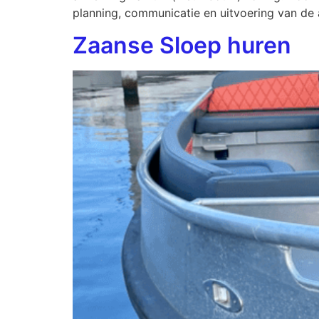
planning, communicatie en uitvoering van de
Zaanse Sloep huren