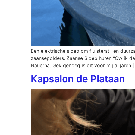
Een elektrische sloep om fluisterstil en duu
zaansepolders. Zaanse Sloep huren “Ow ik dac
Nauerna. Gek genoeg is dit voor mij al jaren 
Kapsalon de Plataan