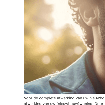
Voor de complete afwerking van uw nieuwb
afwerking van uw (nieuwbouw)woning. Door on