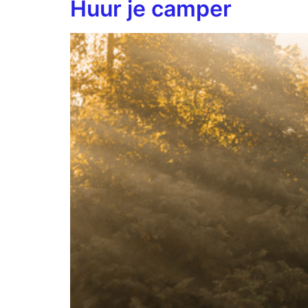
Huur je camper