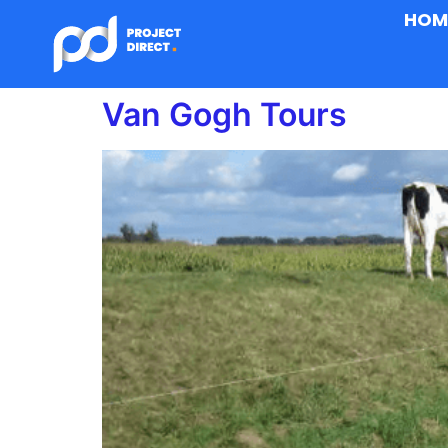
HOM
Van Gogh Tours