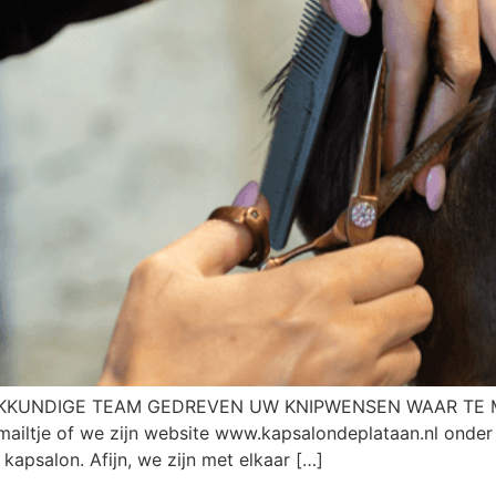
KKUNDIGE TEAM GEDREVEN UW KNIPWENSEN WAAR TE MAKE
mailtje of we zijn website www.kapsalondeplataan.nl ond
kapsalon. Afijn, we zijn met elkaar […]