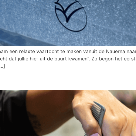
rzaam een relaxte vaartocht te maken vanuit de Nauerna na
ht dat jullie hier uit de buurt kwamen”. Zo begon het eer
[…]